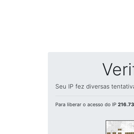
Ver
Seu IP fez diversas tentati
Para liberar o acesso
do IP
216.73