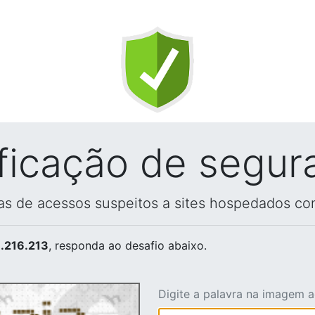
ificação de segur
vas de acessos suspeitos a sites hospedados co
.216.213
, responda ao desafio abaixo.
Digite a palavra na imagem 