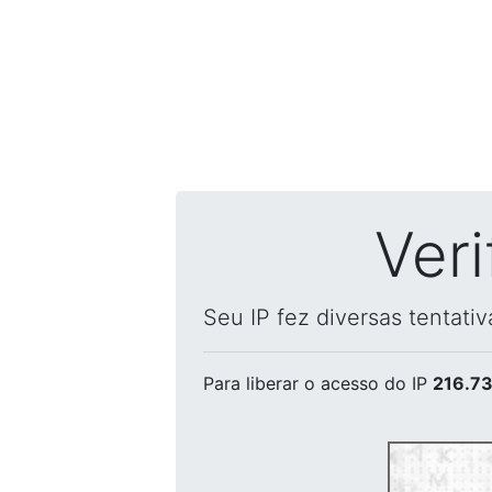
Ver
Seu IP fez diversas tentati
Para liberar o acesso
do IP
216.73