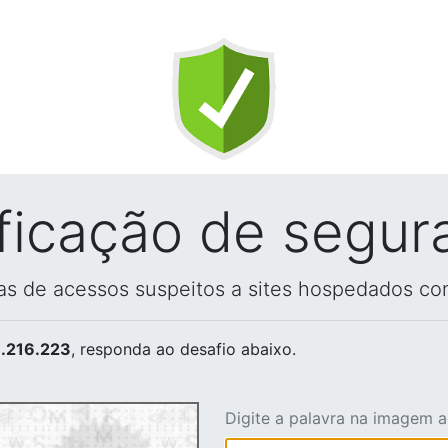
ificação de segur
vas de acessos suspeitos a sites hospedados co
.216.223
, responda ao desafio abaixo.
Digite a palavra na imagem 