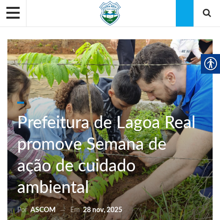
Prefeitura de Lagoa Real
promove Semana de
ação de cuidado
ambiental
Por
ASCOM
Em
28 nov, 2025