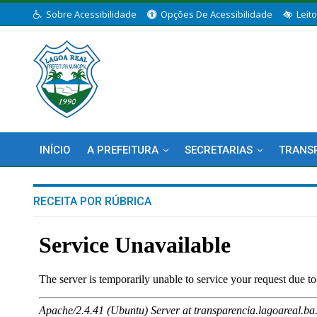
Sobre Acessibilidade
Opções De Acessibilidade
Leit
INÍCIO
A PREFEITURA
SECRETARIAS
TRANS
RECEITA POR RÚBRICA